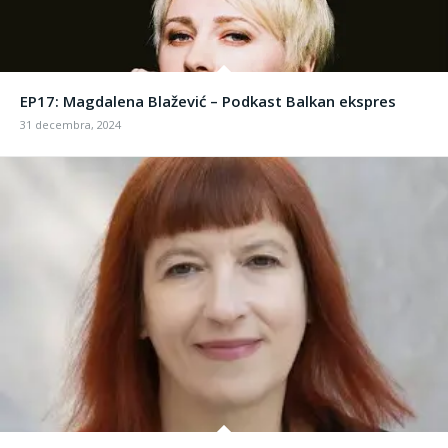
EP17: Magdalena Blažević – Podkast Balkan ekspres
31 decembra, 2024