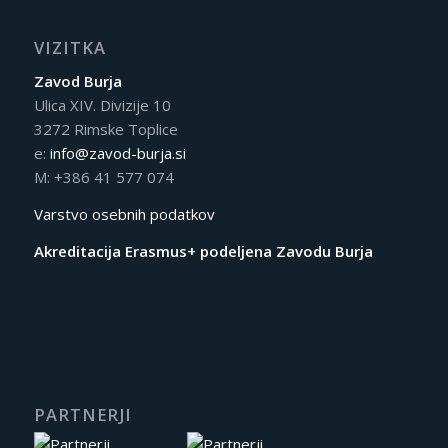
VIZITKA
Zavod Burja
Ulica XIV. Divizije 10
3272 Rimske Toplice
e:
info@zavod-burja.si
M: +386 41 577 074
Varstvo osebnih podatkov
Akreditacija Erasmus+ podeljena Zavodu Burja
PARTNERJI