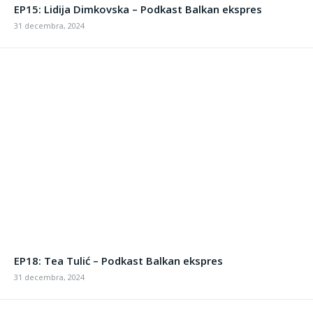
EP15: Lidija Dimkovska – Podkast Balkan ekspres
31 decembra, 2024
EP18: Tea Tulić – Podkast Balkan ekspres
31 decembra, 2024