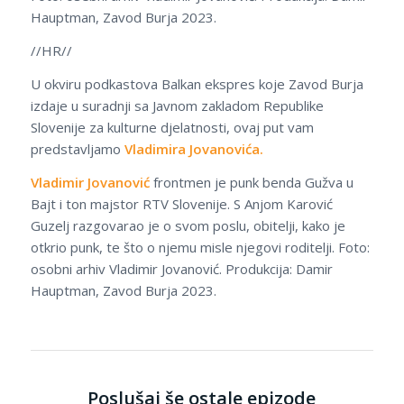
Hauptman, Zavod Burja 2023.
//HR//
U okviru podkastova Balkan ekspres koje Zavod Burja
izdaje u suradnji sa Javnom zakladom Republike
Slovenije za kulturne djelatnosti, ovaj put vam
predstavljamo
Vladimira Jovanovića.
Vladimir Jovanović
frontmen je punk benda Gužva u
Bajt i ton majstor RTV Slovenije. S Anjom Karović
Guzelj razgovarao je o svom poslu, obitelji, kako je
otkrio punk, te što o njemu misle njegovi roditelji. Foto:
osobni arhiv Vladimir Jovanović. Produkcija: Damir
Hauptman, Zavod Burja 2023.
Poslušaj še ostale epizode