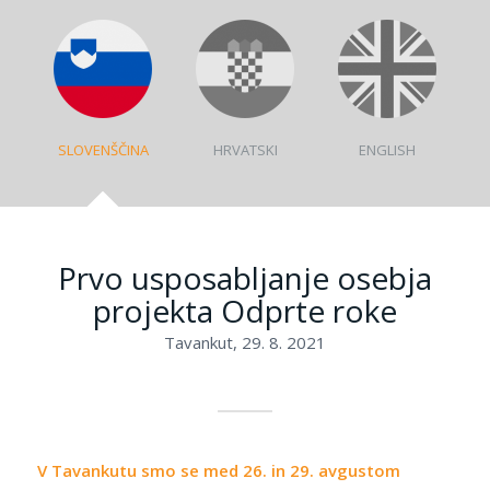
SLOVENŠČINA
HRVATSKI
ENGLISH
Prvo usposabljanje osebja
projekta Odprte roke
Tavankut, 29. 8. 2021
V Tavankutu smo se med 26. in 29. avgustom