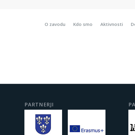
O zavodu
Kdo smo
Aktivnosti
D
PARTNERJI
PA